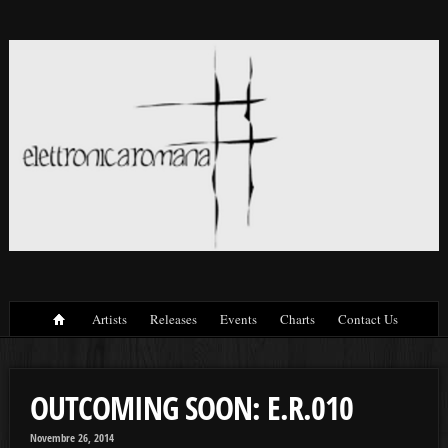
Artists
Releases
Events
Charts
Contact Us
OUTCOMING SOON: E.R.010
Novembre 26, 2014