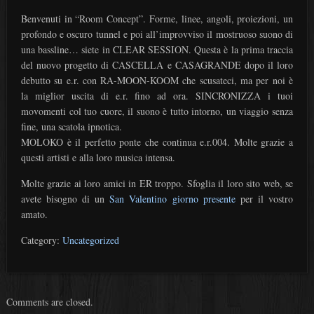
Benvenuti in “Room Concept”. Forme, linee, angoli, proiezioni, un
profondo e oscuro tunnel e poi all’improvviso il mostruoso suono di
una bassline… siete in CLEAR SESSION. Questa è la prima traccia
del nuovo progetto di CASCELLA e CASAGRANDE dopo il loro
debutto su e.r. con RA-MOON-KOOM che scusateci, ma per noi è
la miglior uscita di e.r. fino ad ora. SINCRONIZZA i tuoi
movomenti col tuo cuore, il suono è tutto intorno, un viaggio senza
fine, una scatola ipnotica.
MOLOKO è il perfetto ponte che continua e.r.004. Molte grazie a
questi artisti e alla loro musica intensa.
Molte grazie ai loro amici in ER troppo. Sfoglia il loro sito web, se
avete bisogno di un
San Valentino giorno presente
per il vostro
amato.
Category:
Uncategorized
Comments are closed.